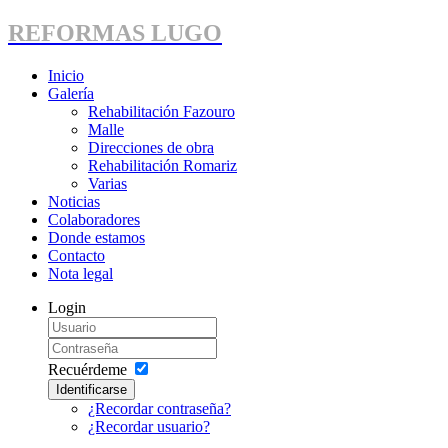
REFORMAS LUGO
Inicio
Galería
Rehabilitación Fazouro
Malle
Direcciones de obra
Rehabilitación Romariz
Varias
Noticias
Colaboradores
Donde estamos
Contacto
Nota legal
Login
Recuérdeme
Identificarse
¿Recordar contraseña?
¿Recordar usuario?